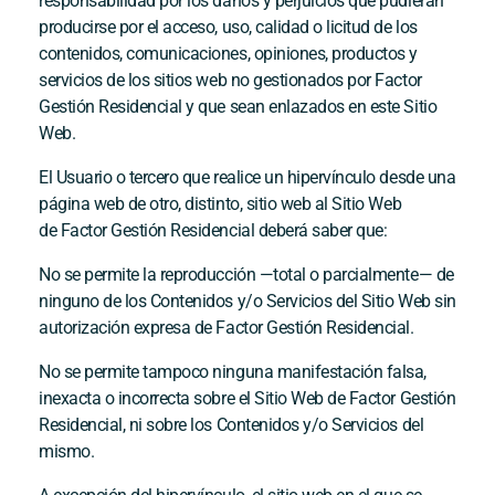
responsabilidad por los daños y perjuicios que pudieran
producirse por el acceso, uso, calidad o licitud de los
contenidos, comunicaciones, opiniones, productos y
servicios de los sitios web no gestionados por
Factor
Gestión Residencial
y que sean enlazados en este Sitio
Web.
El Usuario o tercero que realice un hipervínculo desde una
página web de otro, distinto, sitio web al Sitio Web
de
Factor Gestión Residencial
deberá saber que:
No se permite la reproducción —total o parcialmente— de
ninguno de los Contenidos y/o Servicios del Sitio Web sin
autorización expresa de
Factor Gestión Residencial
.
No se permite tampoco ninguna manifestación falsa,
inexacta o incorrecta sobre el Sitio Web de
Factor Gestión
Residencial
, ni sobre los Contenidos y/o Servicios del
mismo.