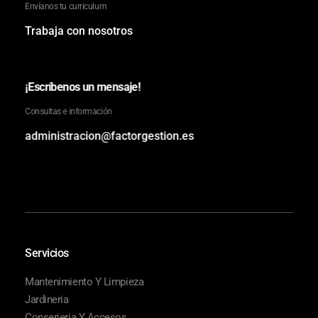
Envíanos tu curriculum
Trabaja con nosotros
¡Escríbenos un mensaje!
Consultas e información
administracion@factorgestion.es
Servicios
Mantenimiento Y Limpieza
Jardineria
Conserjeria Y Accesos