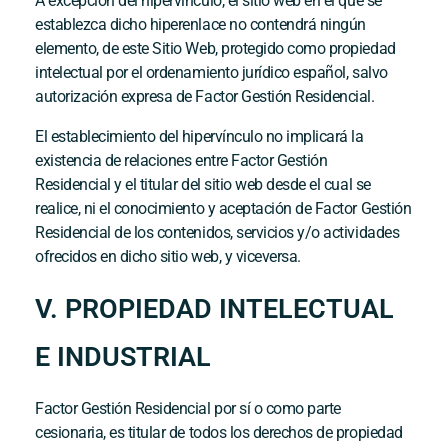
A excepción del hipervínculo, el sitio web en el que se
establezca dicho hiperenlace no contendrá ningún
elemento, de este Sitio Web, protegido como propiedad
intelectual por el ordenamiento jurídico español, salvo
autorización expresa de
Factor Gestión Residencial
.
El establecimiento del hipervínculo no implicará la
existencia de relaciones entre
Factor Gestión
Residencial
y el titular del sitio web desde el cual se
realice, ni el conocimiento y aceptación de
Factor Gestión
Residencial
de los contenidos, servicios y/o actividades
ofrecidos en dicho sitio web, y viceversa.
V. PROPIEDAD INTELECTUAL
E INDUSTRIAL
Factor Gestión Residencial
por sí o como parte
cesionaria, es titular de todos los derechos de propiedad