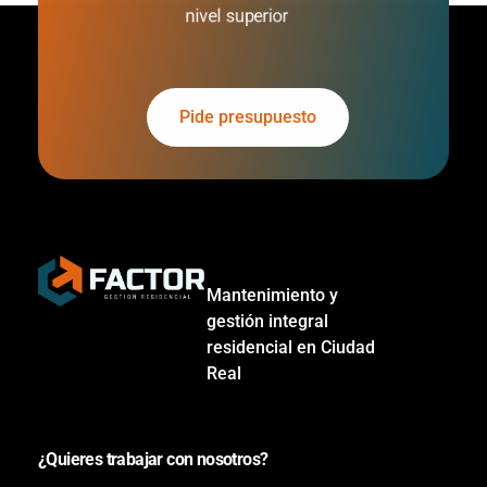
nivel superior
Pide presupuesto
Mantenimiento y
Web Design - Phlox Elementor WordPress Theme
Mantenimiento y gestión residencial
gestión integral
residencial en Ciudad
Real
¿Quieres trabajar con nosotros?